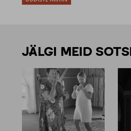
JÄLGI MEID SOT
