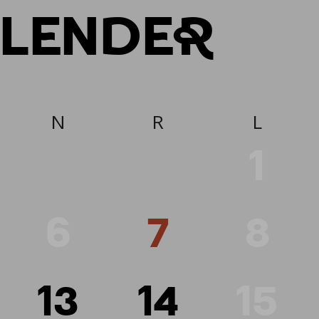
ALENDER
N
R
L
1
6
7
8
13
14
15