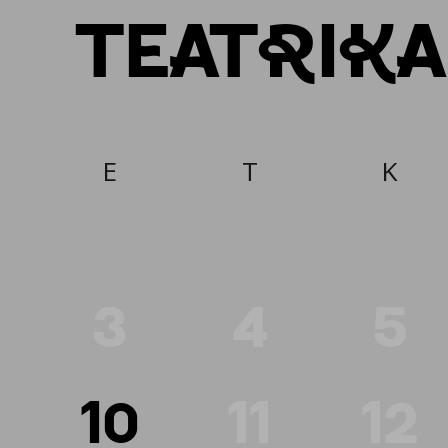
TEATRIK
E
T
K
3
4
5
10
11
12