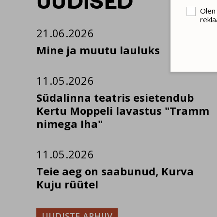
UUDISED
Olen
rekla
21.06.2026
Mine ja muutu lauluks
11.05.2026
Südalinna teatris esietendub
Kertu Moppeli lavastus "Tramm
nimega Iha"
11.05.2026
Teie aeg on saabunud, Kurva
Kuju rüütel
UUDISTE ARHIIV