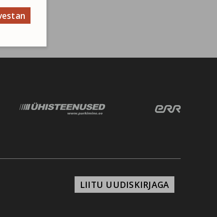
vestan
LIITU UUDISKIRJAGA