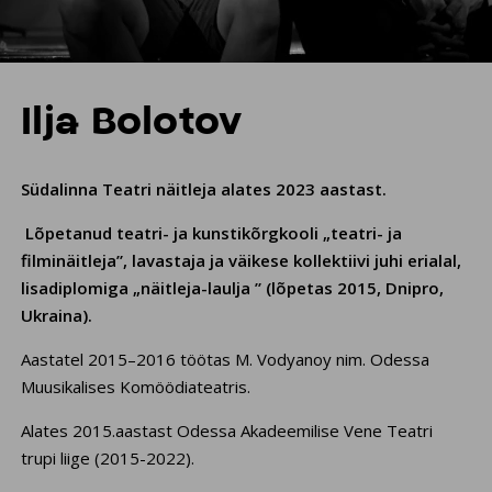
Ilja Bolotov
Südalinna Teatri näitleja alates 2023 aastast.
Lõpetanud teatri- ja kunstikõrgkooli „teatri- ja
filminäitleja”, lavastaja ja väikese kollektiivi juhi erialal,
lisadiplomiga „näitleja-laulja ” (lõpetas 2015, Dnipro,
Ukraina).
Aastatel 2015–2016 töötas M. Vodyanoy nim. Odessa
Muusikalises Komöödiateatris.
Alates 2015.aastast Odessa Akadeemilise Vene Teatri
trupi liige (2015-2022).