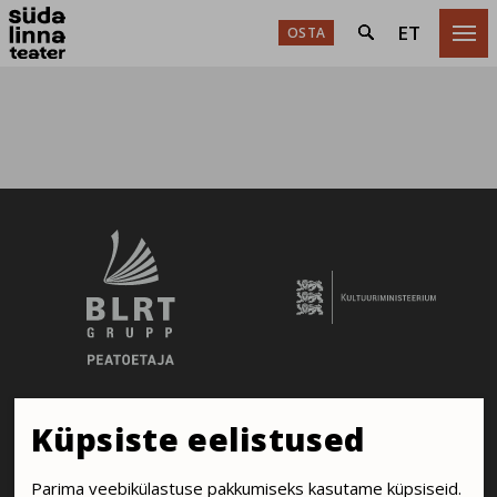
ET
OSTA

Küpsiste eelistused
Parima veebikülastuse pakkumiseks kasutame küpsiseid.