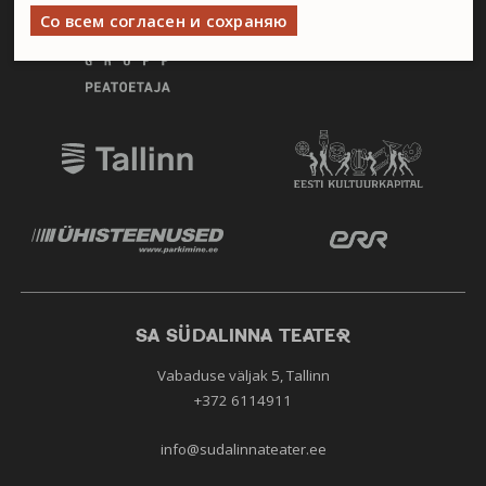
Со всем согласен и сохраняю
SA SÜDALINNA TEATER
Vabaduse väljak 5, Tallinn
+372 6114911
info@sudalinnateater.ee