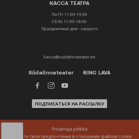
КАССА ТЕАТРА
Пн-Пт 11:00-19:00
Сб-Вс 11:00-18:00
Праздничные дни - закрыто
kassa@sudalinnateater.ee
Südalinnateater
RING LAVA



ПОДПИСАТЬСЯ НА РАССЫЛКУ
Privatnaja politika
Измените свои предпочтения в отношении файлов cookie