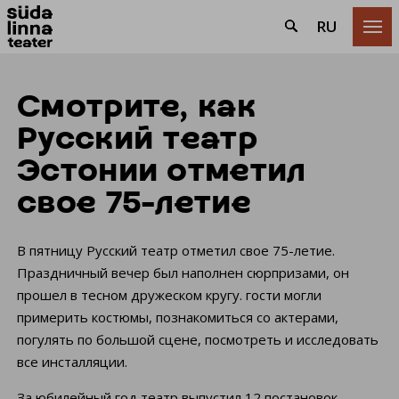
RU

Смотрите, как
Русский театр
Эстонии отметил
свое 75-летие
В пятницу Русский театр отметил свое 75-летие.
Праздничный вечер был наполнен сюрпризами, он
прошел в тесном дружеском кругу. гости могли
примерить костюмы, познакомиться со актерами,
погулять по большой сцене, посмотреть и исследовать
все инсталляции.
За юбилейный год театр выпустил 12 постановок,