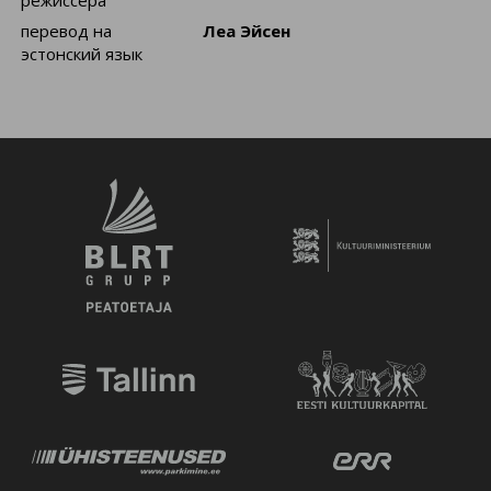
перевод на
Леа Эйсен
эстонский язык