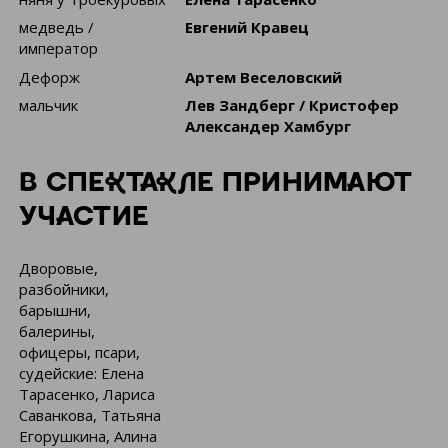
медведь /
Евгений Кравец
император
Дефорж
Артем Веселовский
мальчик
Лев Зандберг / Кристофер
Александер Хамбург
В СПЕКТАКЛЕ ПРИНИМАЮТ
УЧАСТИЕ
Дворовые,
разбойники,
барышни,
балерины,
офицеры, псари,
судейские: Елена
Тарасенко, Лариса
Саванкова, Татьяна
Егорушкина, Алина