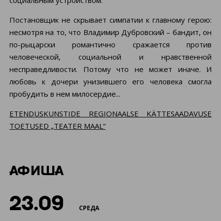
социальным устройством.
Постановщик не скрывает симпатии к главному герою:
несмотря на то, что Владимир Дубровский – бандит, он
по-рыцарски романтично сражается против
человеческой, социальной и нравственной
несправедливости. Потому что не может иначе. И
любовь к дочери унизившего его человека смогла
пробудить в нем милосердие...
ETENDUSKUNSTIDE REGIONAALSE KÄTTESAADAVUSE
TOETUSED „TEATER MAAL“
АФИША
23.09
СРЕДА