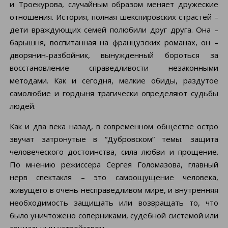
и Троекурова, случайным образом меняет дружеские
отношения. История, полная шекспировских страстей –
дети враждующих семей полюбили друг друга. Она –
барышня, воспитанная на французских романах, он –
дворянин-разбойник, вынужденный бороться за
восстановление справедливости незаконными
методами. Как и сегодня, мелкие обиды, раздутое
самолюбие и гордыня трагически определяют судьбы
людей.
Как и два века назад, в современном обществе остро
звучат затронутые в “Дубровском” темы: защита
человеческого достоинства, сила любви и прощение.
По мнению режиссера Сергея Голомазова, главный
нерв спектакля – это самоощущение человека,
живущего в очень несправедливом мире, и внутренняя
необходимость защищать или возвращать то, что
было уничтожено соперниками, судебной системой или