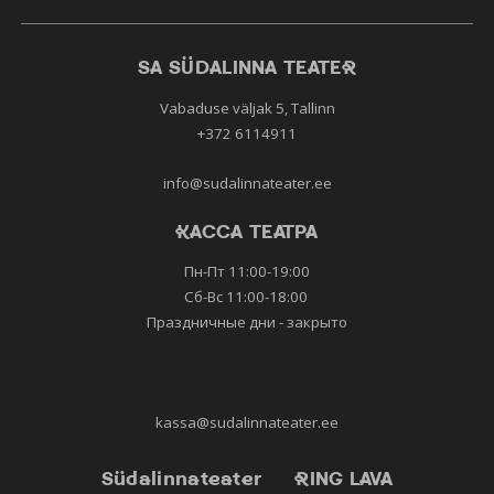
SA SÜDALINNA TEATER
Vabaduse väljak 5, Tallinn
+372 6114911
info@sudalinnateater.ee
КАССА ТЕАТРА
Пн-Пт 11:00-19:00
Сб-Вс 11:00-18:00
Праздничные дни - закрыто
kassa@sudalinnateater.ee
Südalinnateater
RING LAVA